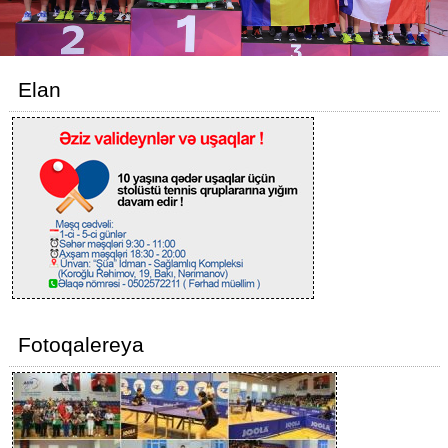
Elan
Fotoqalereya