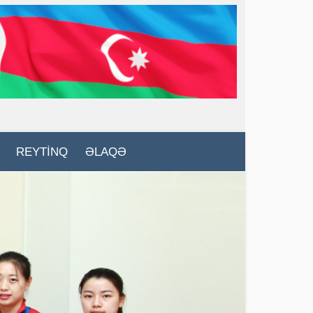
REYTİNQ
ƏLAQƏ